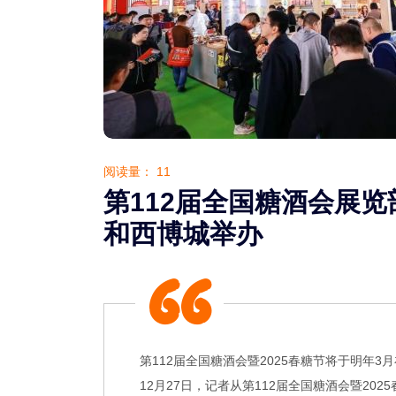
阅读量：
11
第112届全国糖酒会展览
和西博城举办
第112届全国糖酒会暨2025春糖节将于明年
12月27日，记者从第112届全国糖酒会暨20