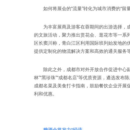
如何将展会的“流量”转化为城市消费的“留量
为丰富展商及游客在蓉期间的出游选择，
的文旅活动，聚力推出赏花会、逛花市等一系
区长窦川称，青白江区利用国际班列始发地的
提供定制化的物流解决方案和高效的通关服务
除此之外，成都市对外开放合作促进中心副
林”“黑珍珠”“成都名店”等优质资源，遴选发布
成都名菜及美食打卡指南，鼓励餐饮企业开展
利和优惠。
糖酒会将发力*经济