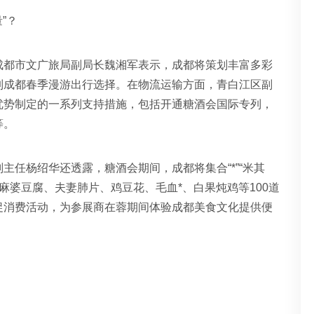
”？
成都市文广旅局副局长魏湘军表示，成都将策划丰富多彩
列成都春季漫游出行选择。在物流运输方面，青白江区副
优势制定的一系列支持措施，包括开通糖酒会国际专列，
等。
主任杨绍华还透露，糖酒会期间，成都将集合“*”“米其
陈麻婆豆腐、夫妻肺片、鸡豆花、毛血*、白果炖鸡等100道
促消费活动，为参展商在蓉期间体验成都美食文化提供便