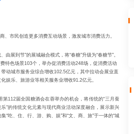
客商、市民创造更多消费互动场景，激发城市消费活力。
、由展到节”的展城融合模式，将“春糖”升级为“春糖节”。
消费特色场景103个，举办促消费活动248场，促消费活动
，带动城市服务业综合增收102.5亿元，其中拉动会展业直
文化娱乐、旅游业等相关服务业增收91.2亿元。
第112届全国糖酒会在蓉举办的机会，将传统的“三月蚕
娱乐”的传统文化元素与现代商业活动深度融合，展示新兴
“吃、住、行、游、购、娱”和“文、商、旅”于一体的“城