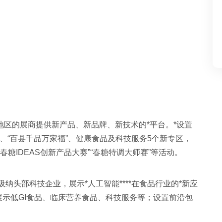
和地区的展商提供新产品、新品牌、新技术的*平台。*设置
、“百县千品万家福”、健康食品及科技服务5个新专区，
糖IDEAS创新产品大赛”“春糖特调大师赛”等活动。
纳头部科技企业，展示*人工智能****在食品行业的*新应
示低GI食品、临床营养食品、科技服务等；设置前沿包