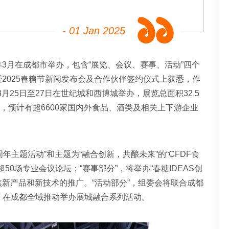
- 01 Jan 2025
明年3月在成都市举办，包含“展览、会议、赛事、活动”四个
会暨2025春糖节新闻发布会及合作伙伴签约仪式上获悉，作
3月25日至27日在世纪城和西博城举办，展览总面积32.5
，预计有超6600家国内外食品、酒类及相关上下游企业
周年主题活动”和主题为“融合创新，共酿未来”的“CFDF食
0场专业会议论坛；“赛事部分”，将举办“春糖IDEAS创
焦新产品和新技术的推广。“活动部分”，组委会将联合成都
，在成都全域推动举办展城融合系列活动。