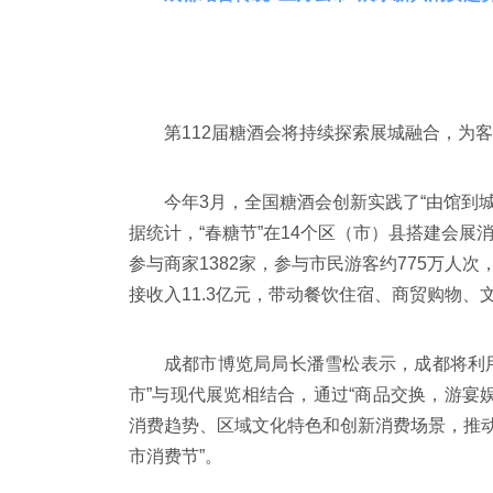
第112届糖酒会将持续探索展城融合，为
今年3月，全国糖酒会创新实践了“由馆到城
据统计，“春糖节”在14个区（市）县搭建会展
参与商家1382家，参与市民游客约775万人次
接收入11.3亿元，带动餐饮住宿、商贸购物、
成都市博览局局长潘雪松表示，成都将利用
市”与现代展览相结合，通过“商品交换，游宴
消费趋势、区域文化特色和创新消费场景，推动集
市消费节”。