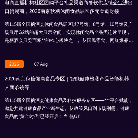
电商直播机构社区团购平台礼品渠道商餐饮供应链企业进出
口贸易商，2026南京秋糖休闲食品展区多元渠道对接
第115届全国糖酒会休闲食品展区以7号馆、8号馆、10号馆及广
场展厅G2馆的超大展示空间，实现休闲食品全品类连片呈现，
是糖酒会展览面积**的核心板块之一。从国民零食、网红爆品到
地域特产、节日礼盒，
2026
07 Aug
2026南京秋糖健康食品专区｜智能健康检测产品智能机器
人面诊镜等
第115届全国糖酒会健康食品及科技服务专区——***平台赋能，
邀您共建健康食品产业新生态。从政策风口到市场刚需，健康
食品的"黄金时代"已经开启！当"低GI"