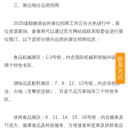
三、展位细分品类招商
2025成都糖酒会的展位招商工作正在火热进行中，展
位资源紧俏。参展商可以通过官方网站或联系组委会进行展
位预订。以下是部分细分品类的展位招商信息：
食品机械展区：1-3号馆，内含国际机械和智能AI设备
联
系
两个特色专区。
方
式
调味品及配料展区：7、8、12、13号馆，内含绿色农
业、火锅（含餐饮连锁）、百县千品万家福等三个特色专
区。
休闲食品展区：6、11、14、15、16号馆，内含糖果及
巧克力、健康食品及科技服务、方便速食和坚果及烘焙食品