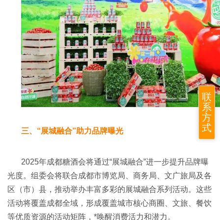
联
系
方
式
三、“展城融合”助力品牌曝光
2025年成都糖酒会将通过“展城融合”进一步提升品牌曝
光度。组委会将联合成都市博览局、商务局、文广旅局及各
区（市）县，推动举办丰富多彩的展城融合系列活动。这些
活动将覆盖成都全域，形成覆盖城市核心商圈、文旅、餐饮
等优质资源的活动矩阵，*唤醒消费活力和潜力。