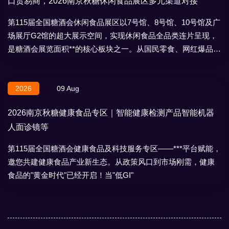
口贸易商，2026南京秋糖休闲食品展区多元渠道对接
第115届全国糖酒会休闲食品展区以7号馆、8号馆、10号馆及广
场展厅G2馆的超大展示空间，实现休闲食品全品类连片呈现，
是糖酒会展览面积**的核心板块之一。从国民零食、网红爆品到
地域特产、节日礼盒，
2026
09 Aug
2026南京秋糖健康食品专区｜智能健康检测产品智能机器
人面诊镜等
第115届全国糖酒会健康食品及科技服务专区——***平台赋能，
邀您共建健康食品产业新生态。从政策风口到市场刚需，健康
食品的"黄金时代"已经开启！当"低GI"