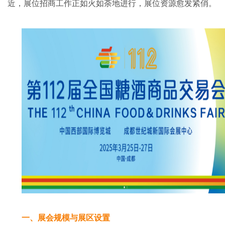
近，展位招商工作正如火如荼地进行，展位资源愈发紧俏。
一、展会规模与展区设置