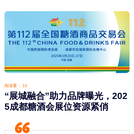
阅读量：
15
“展城融合”助力品牌曝光，202
5成都糖酒会展位资源紧俏