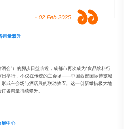
- 02 Feb 2025
咨询量攀升
糖酒会”）的脚步日益临近，成都市再次成为*食品饮料行
至27日举行，不仅在传统的主会场——中国西部国际博览城
，形成主会场与酒店展的联动效应。这一创新举措极大地
预订咨询量持续攀升。
会展中心