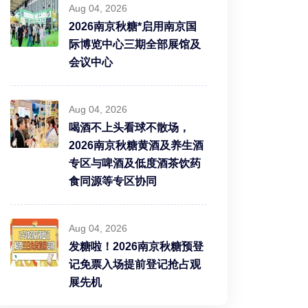
Aug 04, 2026
2026南京秋糖*启用南京国
际博览中心三期全部展馆及
会议中心
Aug 04, 2026
喝酒不上头看球不散场，
2026南京秋糖黄酒及养生酒
专区与啤酒及低度酒茶饮药
食同源等专区协同
Aug 04, 2026
发糖啦！2026南京秋糖预登
记免票入场提前登记抢占观
展先机