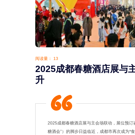
阅读量：
13
2025成都春糖酒店展
升
2025成都春糖酒店展与主会场联动，展位预订
糖酒会”）的脚步日益临近，成都市再次成为*食