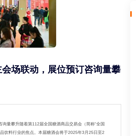
与主会场联动，展位预订咨询量攀
咨询量攀升随着第112届全国糖酒商品交易会（简称“全国
品饮料行业的焦点。本届糖酒会将于2025年3月25日至2