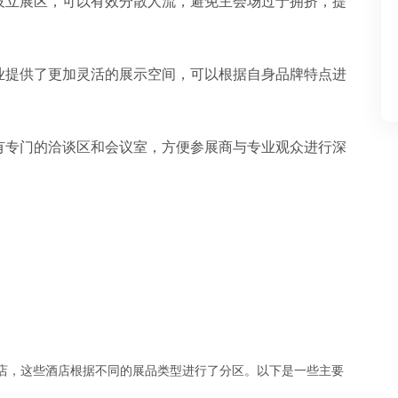
店设立展区，可以有效分散人流，避免主会场过于拥挤，提
企业提供了更加灵活的展示空间，可以根据自身品牌特点进
设有专门的洽谈区和会议室，方便参展商与专业观众进行深
酒店，这些酒店根据不同的展品类型进行了分区。以下是一些主要