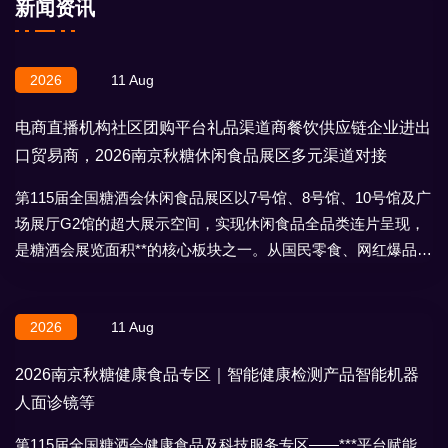
新闻资讯
2026
11 Aug
电商直播机构社区团购平台礼品渠道商餐饮供应链企业进出
口贸易商，2026南京秋糖休闲食品展区多元渠道对接
第115届全国糖酒会休闲食品展区以7号馆、8号馆、10号馆及广
场展厅G2馆的超大展示空间，实现休闲食品全品类连片呈现，
是糖酒会展览面积**的核心板块之一。从国民零食、网红爆品到
地域特产、节日礼盒，
2026
11 Aug
2026南京秋糖健康食品专区｜智能健康检测产品智能机器
人面诊镜等
第115届全国糖酒会健康食品及科技服务专区——***平台赋能，