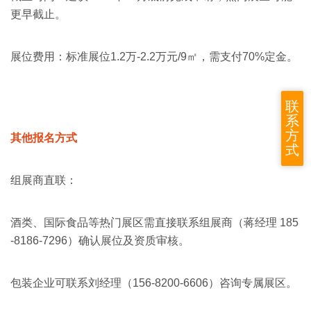
更早截止‌。
展位费用‌：标准展位1.2万-2.2万元/9㎡，需支付70%定金‌。
联
系
方
其他报名方式
式
组展商直联‌：
酒类、国际食品等热门展区需直接联系组展商（蒋经理 185
-8186-7296）确认展位及资质审核‌。
包装企业可联系刘经理（156-8200-6606）咨询专属展区‌。