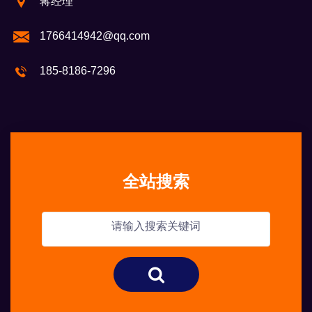
蒋经理
1766414942@qq.com
185-8186-7296
全站搜索