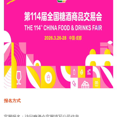
报名方式
官网报名‌：访问糖酒会官网填写公司信息‌。