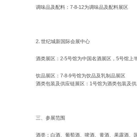
调味品及配料：7-8-12为
调味品及配料展区
2. 世纪城新国际会展中心
酒类展区‌：2-5号馆为中国名酒展区，5号馆上
饮品展区‌：7-8-9号馆为饮品及乳制品展区‌
酒类包装及供应链展区：1号馆为
酒类包装及供
三、参展范围
酒类‌：白酒、葡萄酒、啤酒、黄酒、果露酒、国