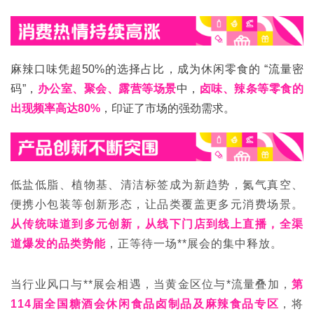
麻辣口味凭超50%的选择占比，成为休闲零食的 “流量密
码”，
办公室、聚会、露营等场景
中，
卤味、辣条等零食的
出现频率高达80%
，印证了市场的强劲需求。
低盐低脂、植物基、清洁标签成为新趋势，氮气真空、
便携小包装等创新形态，让品类覆盖更多元消费场景。
从传统味道到多元创新，从线下门店到线上直播，全渠
道爆发的品类势能
，正等待一场**展会的集中释放。
当行业风口与**展会相遇，当黄金区位与*流量叠加，
第
114届
全国糖酒会
休闲食品卤制品及麻辣食品专区
，将