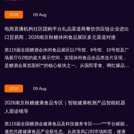
2026
09 Aug
电商直播机构社区团购平台礼品渠道商餐饮供应链企业进出
口贸易商，2026南京秋糖休闲食品展区多元渠道对接
第115届全国糖酒会休闲食品展区以7号馆、8号馆、10号馆及广
场展厅G2馆的超大展示空间，实现休闲食品全品类连片呈现，
是糖酒会展览面积**的核心板块之一。从国民零食、网红爆品到
地域特产、节日礼盒，
2026
09 Aug
2026南京秋糖健康食品专区｜智能健康检测产品智能机器
人面诊镜等
第115届全国糖酒会健康食品及科技服务专区——***平台赋能，
邀您共建健康食品产业新生态。从政策风口到市场刚需，健康