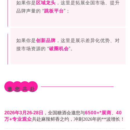
如果你是
区域龙头
，这里是拓展全国市场、提升
品牌声量的 “
跳板平台
”；
如果你是
创新品牌
，这里是展示差异化优势、对
接市场资源的 “
破圈机会
”。
邀
您
共
赴
2026年3月26-28日
，全国糖酒会邀您与
6500+*展商
、
40
万+专业观众
共赴麻辣鲜香之约，冲刺2026年的**波增长！