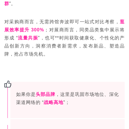
群
”。
对采购商而言，无需跨馆奔波即可一站式对比考察，
逛
展效率提升 300%
；对展商而言，同类品类集中展示将
形成 “
流量共振
”，也可**时间获取健康化、个性化的产
品创新方向，洞察消费者新需求，发布新品、塑造品
牌，抢占市场先机。
如果你是
头部品牌
，这里是巩固市场地位、深化
渠道网络的 “
战略高地
”；