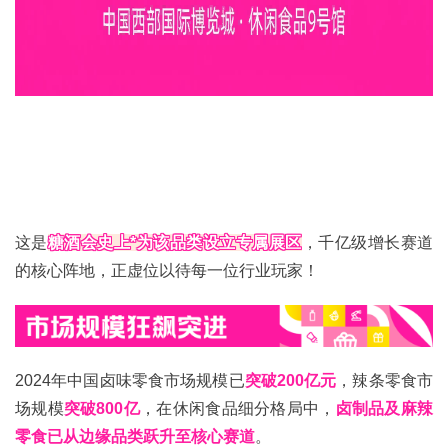
这是
糖酒会
史上*为该品类设立专属展区
，千亿级增长赛道
的核心阵地，正虚位以待每一位行业玩家！
2024年中国卤味零食市场规模已
突破200亿元
，辣条零食市
场规模
突破800亿
，在休闲食品细分格局中，
卤制品及麻辣
零食已从边缘品类跃升至核心赛道
。