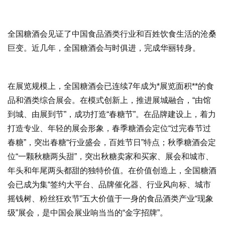
全国糖酒会见证了中国食品酒类行业和百姓饮食生活的沧桑
巨变。近几年，全国糖酒会与时俱进，完成华丽转身。
在展览规模上，全国糖酒会已连续7年成为*展览面积**的食
品和酒类综合展会。在模式创新上，推进展城融合，“由馆
到城、由展到节”，成功打造“春糖节”。在品牌建设上，着力
打造专业、年轻的展会形象，春季糖酒会定位“过完春节过
春糖”，突出春糖“行业盛会，百姓节日”特点；秋季糖酒会定
位“一颗秋糖两头甜”，突出秋糖卖家和买家、展会和城市、
年头和年尾两头都甜的独特价值。在价值创造上，全国糖酒
会已成为集“签约大平台、品牌催化器、行业风向标、城市
摇钱树、粉丝狂欢节”五大价值于一身的食品酒类产业“现象
级”展会，是中国会展业响当当的“金字招牌”。