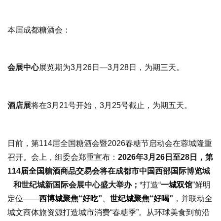
本届成都糖酒会：
会展中心
展览期为3月26日—3月28日，为期三天。
酒店展
将在3月21号开始，3月25号截止，为期五天。
日前，第114届全国糖酒会暨2026春糖节启动会在蓉城隆重
召开。会上，组委会郑重宣布：
2026年3月26日至28日，第
114届全国糖酒商品交易会将在成都市
中国西部国际博览城
和世纪城新国际会展中心盛大举办；
*打造“
一城双馆
”鲜明
定位——
西博城聚焦“好吃”
、
世纪城聚焦“好喝”
，并联动全
城文商体旅资源打造城市消费“春糖季”。从环球美食到前沿