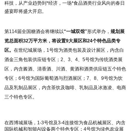
科技，从产业趋势到*经济，一场*食品酒类行业风向的春日
盛宴即将盛大开启。
第114届全国糖酒会将继续以
“一城双馆”
形式举办，
规划展
览总面积32万平方米，将设置9大展区和24个特色品类专
区。
在世纪城展场，1号馆为酒类包装及设计展区，内含白
酒金三角包装供应链专区；2、3、4、5号馆为传统酒类展
区，内含酱酒、清香酒、川酒、黄酒和酒类供应链五个特色
专区；6号馆为国际葡萄酒与烈酒展区；7、8、9号馆为饮
品及乳制品展区，内含茶饮及咖啡、乳制品及冰激凌、电商
三个特色专区。
在西博城展场，1-3号馆及
3-4连接馆
为食品机械展区、内含
国际机械和智能AI设备两个特色专区；4号馆为绿色农业展