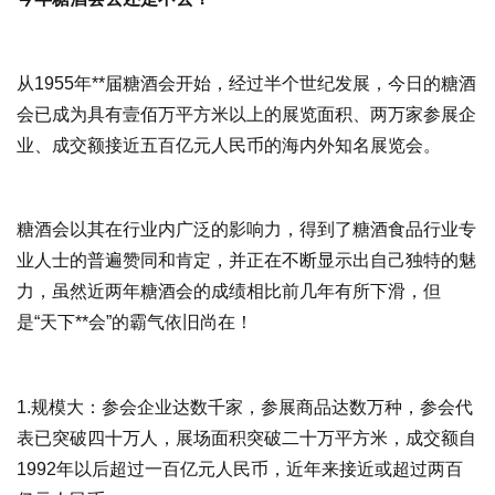
从1955年**届糖酒会开始，经过半个世纪发展，今日的糖酒
会已成为具有壹佰万平方米以上的展览面积、两万家参展企
业、成交额接近五百亿元人民币的海内外知名展览会。
糖酒会以其在行业内广泛的影响力，得到了糖酒食品行业专
业人士的普遍赞同和肯定，并正在不断显示出自己独特的魅
力，虽然近两年糖酒会的成绩相比前几年有所下滑，但
是“天下**会”的霸气依旧尚在！
1.规模大：参会企业达数千家，参展商品达数万种，参会代
表已突破四十万人，展场面积突破二十万平方米，成交额自
1992年以后超过一百亿元人民币，近年来接近或超过两百