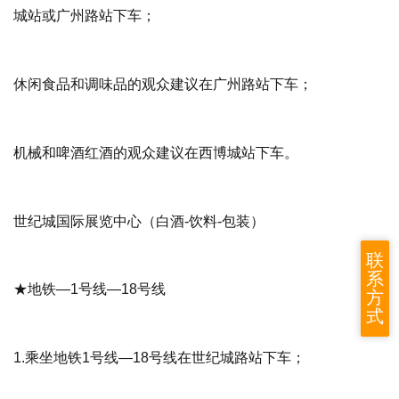
城站或广州路站下车；
休闲食品和调味品的观众建议在广州路站下车；
机械和啤酒红酒的观众建议在西博城站下车。
世纪城国际展览中心
（白酒-饮料-包装）
联
系
★地铁—1号线—18号线
方
式
1.乘坐地铁1号线—18号线在世纪城路站下车；