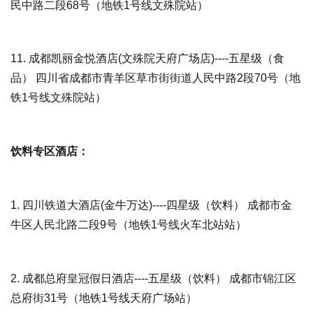
民中路二段68号（地铁1号线文殊院站）
11.
成都凯丽金悦酒店(文殊院天府广场店)
----五星级（食
品） 四川省成都市青羊区草市街街道人民中路2段70号（地
铁1号线文殊院站）
饮料专区酒店：
1.
四川铁道大酒店(金牛万达)
----四星级（饮料） 成都市金
牛区人民北路二段9号（地铁1号线火车北站站）
2.
成都总府皇冠假日酒店
----五星级（饮料） 成都市锦江区
总府街31号（地铁1号线天府广场站）