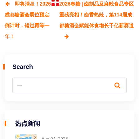
即将清盘！2026
2026春糖 | 卤制品及麻辣食品专区
成都糖酒会展位预定
重磅亮相！卤香热辣，第114届成
倒计时，错过再等一
都糖酒会赋能休食增长千亿新赛道
年！
Search
热点新闻
Aug 04, 2026