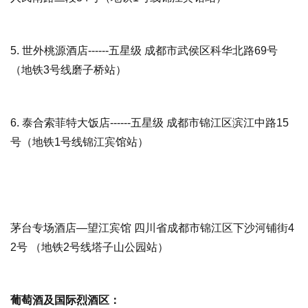
5.
世外桃源酒店
------五星级 成都市武侯区科华北路69号
（地铁3号线磨子桥站）
6.
泰合索菲特大饭店
------五星级 成都市锦江区滨江中路15
号（地铁1号线锦江宾馆站）
茅台专场酒店—
望江宾馆
四川省成都市锦江区下沙河铺街4
2号 （地铁2号线塔子山公园站）
葡萄酒及国际烈酒区：