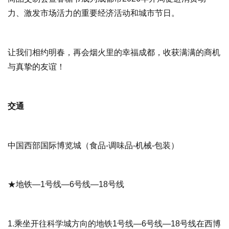
力、激发市场活力的重要经济活动和城市节日。
让我们相约明春，再会烟火里的幸福成都，收获满满的商机
与真挚的友谊！
交通
中国西部国际博览城
（食品-调味品-机械-包装）
★地铁—1号线—6号线—18号线
1.乘坐开往科学城方向的地铁1号线—6号线—18号线在西博