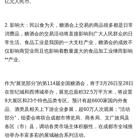
亿元人民币。
2. 影响大：民以食为天，糖酒会上交易的商品很多都是日常
消费品，糖酒会的交易活动将直接影响到广大人民群众的日
常生活。食品工业是我国的一大支柱产业，糖酒会的成效不
仅影响商贸业而且也影响着数量庞大的食品加工业继而影响
**产业。
作为“展览部分”的第114届全国糖酒会，将于3月26日至28日
在世纪城和西博城举办，展览总面积32.5万平方米，将设置
9大展区和23个特色品类专区。预计有超6600家国内外食
品、酒类及相关上下游企业参展，超60万人次观展；“活动
部分”，组委会将联合成都市博览局、商务局、文广旅局及
各区（市）县，调动各类市场主体积极性，在成都市全域推
动举办丰富多彩的展城融合系列活动。