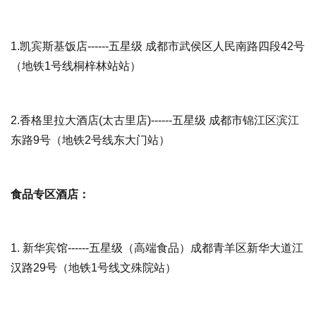
1.
凯宾斯基饭店
------五星级 成都市武侯区人民南路四段42号
（地铁1号线桐梓林站站）
2.
香格里拉大酒店(太古里店)
------五星级 成都市锦江区滨江
东路9号（地铁2号线东大门站）
食品专区酒店：
1.
新华宾馆
------五星级（高端食品）成都青羊区新华大道江
汉路29号（地铁1号线文殊院站）