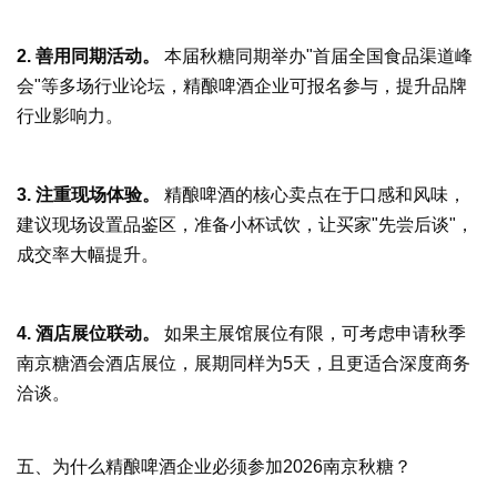
2. 善用同期活动。
本届秋糖同期举办"首届全国食品渠道峰
会"等多场行业论坛，精酿啤酒企业可报名参与，提升品牌
行业影响力。
3. 注重现场体验。
精酿啤酒的核心卖点在于口感和风味，
建议现场设置品鉴区，准备小杯试饮，让买家"先尝后谈"，
成交率大幅提升。
4. 酒店展位联动。
如果主展馆展位有限，可考虑申请
秋季
南京糖酒会
酒店展位，展期同样为5天，且更适合深度商务
洽谈。
五、为什么精酿啤酒企业必须参加2026南京秋糖？