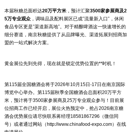
本届秋糖总面积达
20万平方米
，预计汇聚
3500家参展商及2
5万专业观众
，调味品及配料展区已成"流量新入口"，休闲
食品专区更是"渠道新高地"。对于精酿啤酒这一快速增长的
细分赛道，南京秋糖提供了从品牌曝光、渠道拓展到招商加
盟的一站式解决方案。
黄金展位先到先得，现在就是锁定优势位置的**时机！
第115届全国糖酒会将于2026年10月15日-17日在南京国际
博览中心举办。第115届
秋季全国糖酒会
总面积20万平方
米，预计将于3500家参展商及25万专业观众参与！目前展
位招商工作已经开启，展位火热预定中，抢占2026南京糖
酒会优势展位请尽快联系蒋经理18581867296（微信同
号）或者通过网站（
http://www.chinafood-expo.com）在线