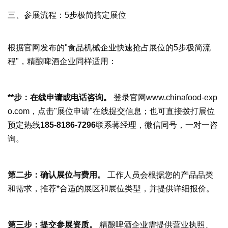
三、参展流程：5步极简搞定展位
根据官网发布的"食品机械企业快速抢占展位的5步极简流
程"，精酿啤酒企业同样适用：
**步：在线申请或电话咨询。
登录官网www.chinafood-exp
o.com，点击"展位申请"在线提交信息；也可直接拨打展位
预定热线
185-8186-7296
联系蒋经理，微信同号，一对一咨
询。
第二步：确认展位与费用。
工作人员会根据您的产品品类
和需求，推荐*合适的展区和展位类型，并提供详细报价。
第三步：提交参展资质。
精酿啤酒企业需提供营业执照、