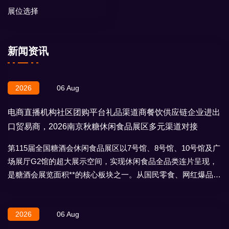
展位选择
新闻资讯
2026
06 Aug
电商直播机构社区团购平台礼品渠道商餐饮供应链企业进出
口贸易商，2026南京秋糖休闲食品展区多元渠道对接
第115届全国糖酒会休闲食品展区以7号馆、8号馆、10号馆及广
场展厅G2馆的超大展示空间，实现休闲食品全品类连片呈现，
是糖酒会展览面积**的核心板块之一。从国民零食、网红爆品到
地域特产、节日礼盒，
2026
06 Aug