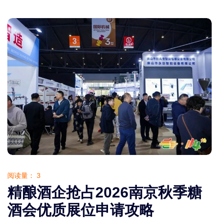
阅读量：
3
精酿酒企抢占2026南京秋季糖
酒会优质展位申请攻略