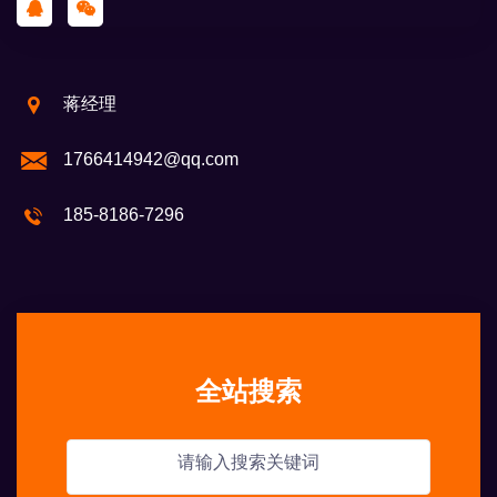
蒋经理
1766414942@qq.com
185-8186-7296
全站搜索