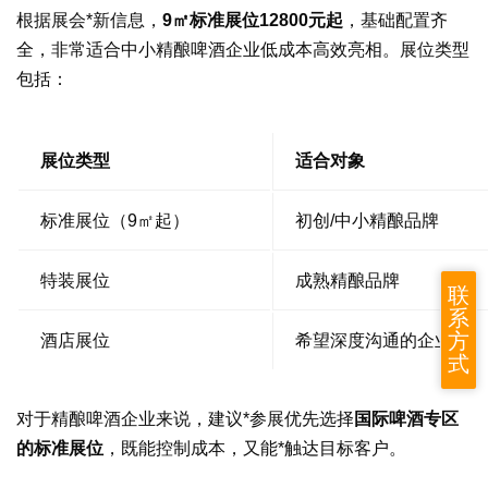
根据展会*新信息，
9㎡标准展位12800元起
，基础配置齐
全，非常适合中小精酿啤酒企业低成本高效亮相。展位类型
包括：
展位类型
适合对象
标准展位（9㎡起）
初创/中小精酿品牌
特装展位
成熟精酿品牌
联
系
方
酒店展位
希望深度沟通的企业
式
对于精酿啤酒企业来说，建议*参展优先选择
国际啤酒专区
的标准展位
，既能控制成本，又能*触达目标客户。