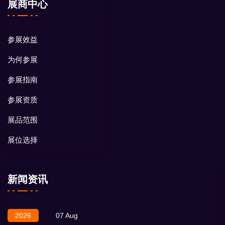
展商中心
参展效益
为何参展
参展指南
参展资质
展品范围
展位选择
新闻资讯
2026
07 Aug