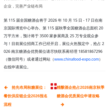
企业，完善产业链布局
第 115 届全国糖酒会将于 2026 年 10 月 15 日 - 17 日在南
京国际博览中心举办。第 115 届秋季全国糖酒会总面积 20
万平方米，预计将于 3500 家参展商及 25 万专业观众参
与！目前展位招商工作已经开启，展位火热预定中，抢占 2
026
南京糖酒会
优势展位请尽快联系蒋经理 18581867296
（微信同号）或者通过网站（
）
www.chinafood-expo.com
在线申请展位。
抢先布局秋糖展位：
精酿酒企抢占2026南京秋季
餐饮供应链企业2026报名
糖酒会优质展位申请攻略
流程