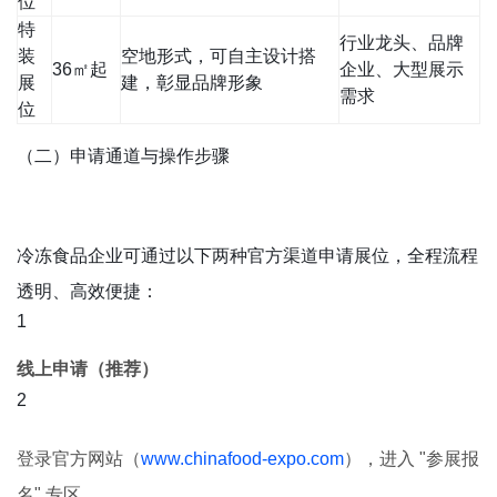
位
特
行业龙头、品牌
装
空地形式，可自主设计搭
36㎡起
企业、大型展示
展
建，彰显品牌形象
需求
位
（二）申请通道与操作步骤
冷冻食品企业可通过以下两种官方渠道申请展位，全程流程
透明、高效便捷：
线上申请（推荐）
登录官方网站（
www.chinafood-expo.com
），进入 "参展报
名" 专区