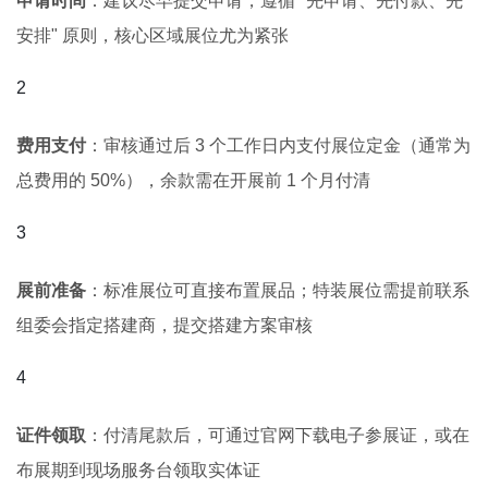
申请时间
：建议尽早提交申请，遵循 "先申请、先付款、先
安排" 原则，核心区域展位尤为紧张
费用支付
：审核通过后 3 个工作日内支付展位定金（通常为
总费用的 50%），余款需在开展前 1 个月付清
展前准备
：标准展位可直接布置展品；特装展位需提前联系
组委会指定搭建商，提交搭建方案审核
证件领取
：付清尾款后，可通过官网下载电子参展证，或在
布展期到现场服务台领取实体证