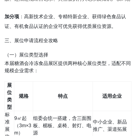
：高新技术企业、专精特新企业、获得绿色食品认
加分项
证、有机食品认证的企业可优先获得优质展位资源。
三、展位申请流程全攻略
（一）展位类型选择
本届糖酒会冷冻食品展区提供两种核心展位类型，适配不同
规模企业需求：
展
位
规格
特点
适用企业
类
型
标
9㎡起
组委会统一搭建，含三面围
准
中小企业、新品
（3m×3
板、楣板、桌椅、射灯、电
展
推广、渠道拓展
m）
源