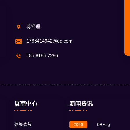
蒋经理
1766414942@qq.com
185-8186-7296
展商中心
新闻资讯
参展效益
2026
09 Aug