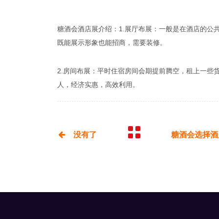
糖酒会酒店展介绍：1.展厅布展：一般是在酒店的公
既能展示形象也能招商，需要装修。
2.房间布展：平时住宿房间会期提前腾空，租上一些
人，经济实惠，高效利用。
没有了
糖酒会选择酒