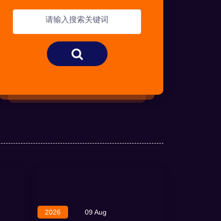
2026
09 Aug