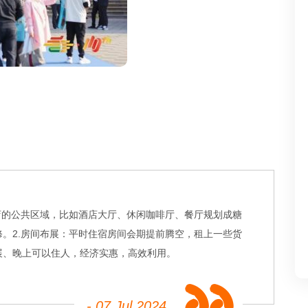
店的公共区域，比如酒店大厅、休闲咖啡厅、餐厅规划成糖
。2.房间布展：平时住宿房间会期提前腾空，租上一些货
展、晚上可以住人，经济实惠，高效利用。
- 07 Jul 2024