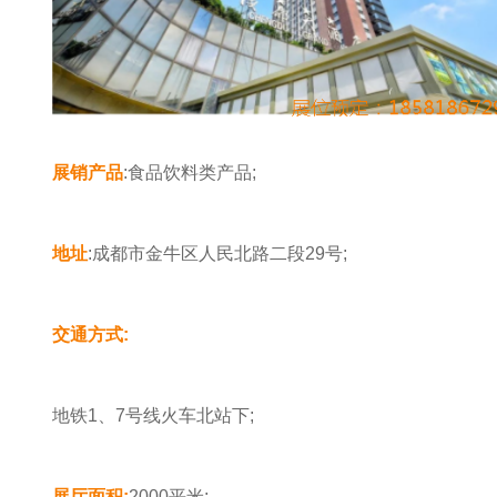
展销产品
:食品饮料类产品;
地址
:成都市金牛区人民北路二段29号;
交通方式:
地铁1、7号线火车北站下;
展厅面积:
2000平米;