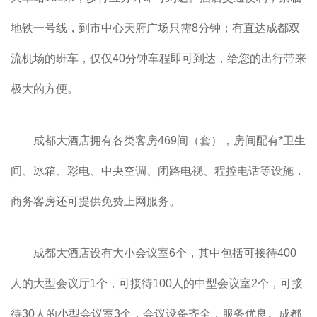
地铁一号线，到市中心天府广场只需8分钟；有直达成都双
流机场的班车，仅仅40分钟车程即可到达，给您的出行带来
极大的方便。
成都大酒店
拥有各类客房469间（套），房间配有*卫生
间、冰箱、彩电、中央空调、闭路电视、程控电话等设施，
商务客房还可提供免费上网服务。
成都大酒店
设有大小会议室6个，其中包括可接待400
人的大型会议厅1个，可接待100人的中型会议室2个，可接
待30人的小型会议室3个，会议设备齐全，服务优良。
成都