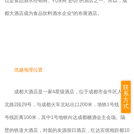
点是食品酒水经销商、代理商“必访”的酒店之一。所以，成
都大酒店成为食品饮料酒水企业*的布展酒店。
优越地理位置
联
成都大酒店是一家4星级酒店，位于成都市金牛区人民
系
方
北路2段29号，与成都火车北站出口200米，地铁1号线，7
式
号线距离100米，其中1号地铁向达成都糖酒会主会场。隔
壁的铁道大酒店，对面的友源假日酒店，红达宾馆相距都10