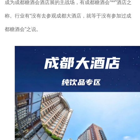
成为
成都糖酒会
酒店展的主战场，有成都糖酒会“**”酒店之
称。行业有“没有去参观成都大酒店，就等于没有参加过成
都糖酒会”之说。