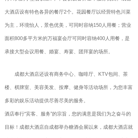
大酒店
设有特色各异的餐厅2个。花园餐厅以经营特色川菜
为主，环境怡人，景色优美，可同时容纳150人用餐；营业
面积800多平方米的万福宴会厅可同时容纳400人用餐，是
承接大型会议用餐、婚宴、寿宴、团拜宴的场所。
成都大酒店
还设有商务中心、咖啡厅、KTV包间、茶
楼、棋牌室、美容美发、按摩、健身等活动场所，为您丰富
多彩的娱乐活动提供尽善尽美的服务。
酒店奉行“宾客、服务”的宗旨，您的满意是我们为之奋斗的
目标！
成都大酒店自成都举办
糖酒会
展以来，成都大酒店就