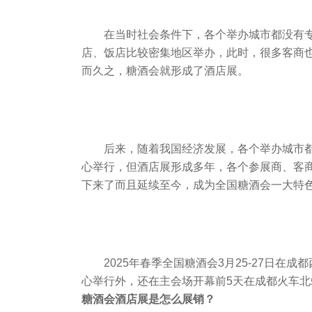
在当时社会条件下，各个举办城市都没有专
店、饭店比较密集地区举办，此时，很多客商
而久之，糖酒会就形成了酒店展。
后来，随着我国经济发展，各个举办城市都
心举行，但酒店展形成多年，各个参展商、客
下来了而且延续至今，成为全国糖酒会一大特
2025年
春季
全国糖酒会3月25-27日在
心举行外，还在主会场开幕前5天在成都火车北
糖酒会酒店展是怎么展销？