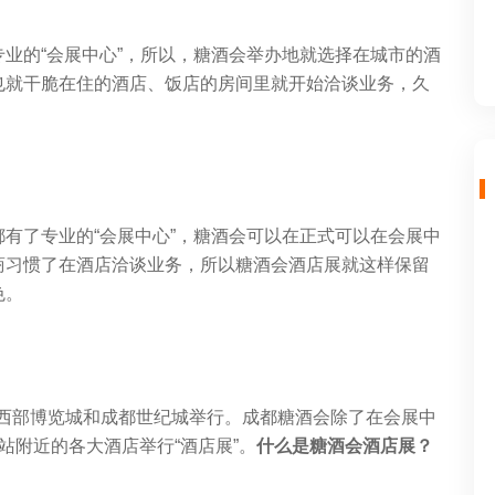
业的“会展中心”，所以，糖酒会举办地就选择在城市的酒
也就干脆在住的酒店、饭店的房间里就开始洽谈业务，久
有了专业的“会展中心”，糖酒会可以在正式可以在会展中
商习惯了在酒店洽谈业务，所以糖酒会酒店展就这样保留
色。
成都西部博览城和成都世纪城举行。
成都糖酒会
除了在会展中
站附近的各大
酒店
举行“酒店展”。
什么是糖酒会酒店展？