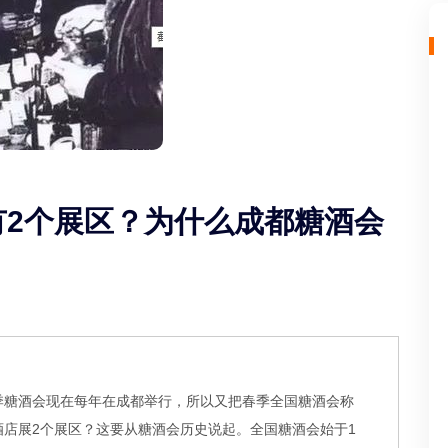
有2个展区？为什么成都糖酒会
季糖酒会现在每年在成都举行，所以又把春季全国糖酒会称
店展2个展区？这要从糖酒会历史说起。全国糖酒会始于1