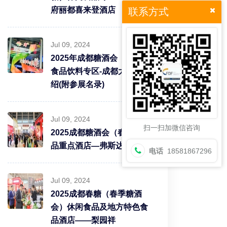
府丽都喜来登酒店
联系方式
Jul 09, 2024
2025年成都糖酒会（春糖）
食品饮料专区-成都大酒店介
绍(附参展名录)
Jul 09, 2024
扫一扫加微信咨询
2025成都糖酒会（春糖）食
品重点酒店—弗斯达酒店
电话
18581867296
Jul 09, 2024
2025成都春糖（春季糖酒
会）休闲食品及地方特色食
品酒店——梨园祥