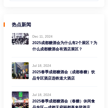
河南简乐派饮品有限公司
广东维他倍健食品有限公司
热点新闻
盐山县枣果园枣制品有限公司
Dec 11, 2024
天津统一科技有限公司
2025成都糖酒会为什么有2个展区？为
什么成都糖酒会有酒店展区？
广东众参食品有限公司
山东涨芝仕食品有限公司
Jul 18, 2024
2025春季成都糖酒会（成都春糖）饮
金芒芒乳业（衡水）有限公司
品专区酒店选铁道大酒店
新疆乌鲁纯乳业有限公司
Jul 18, 2024
椰道食品（海南）有限公司
2025春季成都糖酒会（春糖）休闲食
品专区—成都天府丽都喜来登酒店