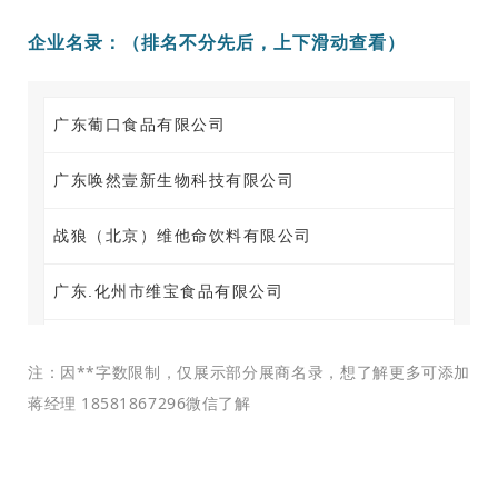
企业名录：（排名不分先后，上下滑动查看）
广东葡口食品有限公司
广东唤然壹新生物科技有限公司
战狼（北京）维他命饮料有限公司
广东.化州市维宝食品有限公司
河南栗子园食品饮料有限公司
注：因**字数限制，仅展示部分展商名录，想了解更多可添加
蒋经理 18581867296微信了解
中源食品（衡水）有限公司
青岛金柏德啤酒有限公司