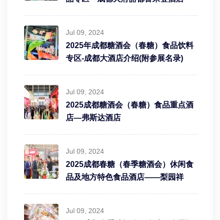
江苏爱尚引食品有限公司
Jul 09, 2024
舒乐美实业有限公司
2025年成都糖酒会（春糖）食品饮料
贝因美青藏高原·祁连山雪域特色纯牛奶
专区-成都大酒店介绍(附参展名录)
广东益健食品饮料有限公司
Jul 09, 2024
2025成都糖酒会（春糖）食品重点酒
河北庞迪食品有限公司
店—弗斯达酒店
北京雅阔食品有限公司
Jul 09, 2024
广东爱的名义品牌运营有限公司
2025成都春糖（春季糖酒会）休闲食
品及地方特色食品酒店——梨园祥
左云县“特优”农产品展销活动
山西雁门清高食业有限责任公司
Jul 09, 2024