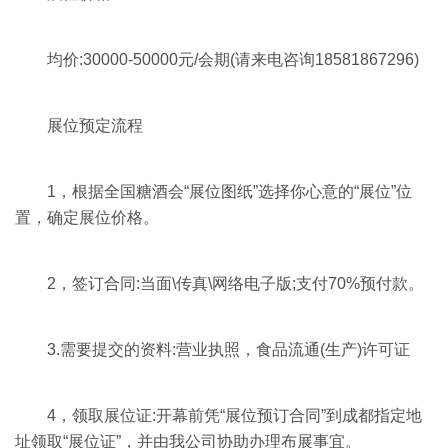
均价:30000-50000元/会期(请来电咨询18581867296)
展位预定流程
1，根据全国糖酒会“展位图纸”选择你心意的“展位”位
置，确定展位价格。
2，签订合同:当面\传真\网络电子版;支付70%预付款。
3.需要提交的资料:营业执照，食品流通(生产)许可证
4，领取展位证:开幕前凭“展位预订合同”到成都指定地
址领取“展位证”，并由我公司协助办理布展事宜。