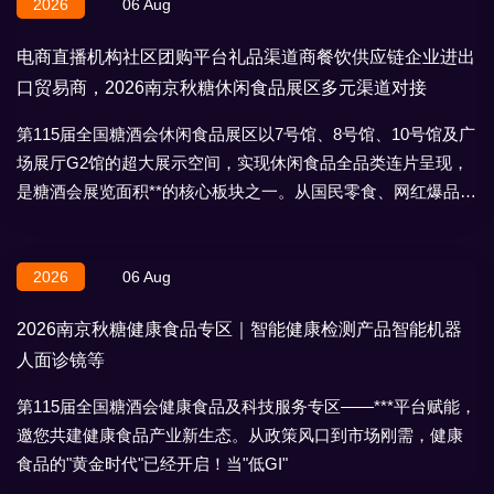
2026
06 Aug
电商直播机构社区团购平台礼品渠道商餐饮供应链企业进出
口贸易商，2026南京秋糖休闲食品展区多元渠道对接
第115届全国糖酒会休闲食品展区以7号馆、8号馆、10号馆及广
场展厅G2馆的超大展示空间，实现休闲食品全品类连片呈现，
是糖酒会展览面积**的核心板块之一。从国民零食、网红爆品到
地域特产、节日礼盒，
2026
06 Aug
2026南京秋糖健康食品专区｜智能健康检测产品智能机器
人面诊镜等
第115届全国糖酒会健康食品及科技服务专区——***平台赋能，
邀您共建健康食品产业新生态。从政策风口到市场刚需，健康
食品的"黄金时代"已经开启！当"低GI"