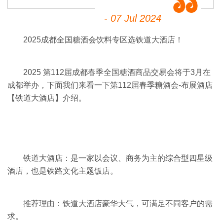
- 07 Jul 2024
2025成都
全国糖酒会
饮料专区选铁道大酒店！
2025 第112届成都春季全国
糖酒商品交易会
将于3月在
成都举办，下面我们来看一下第112届
春季糖酒会
-布展酒店
【铁道大酒店】介绍。
铁道大酒店：是一家以会议、商务为主的综合型四星级
酒店，也是铁路文化主题饭店。
推荐理由：铁道大酒店豪华大气，可满足不同客户的需
求。