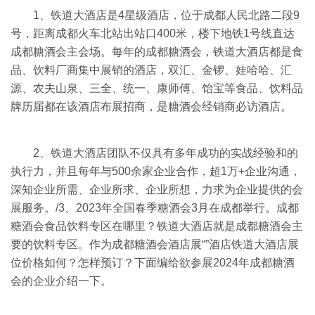
1、铁道大酒店是4星级酒店，位于成都人民北路二段9
号，距离成都火车北站出站口400米，楼下地铁1号线直达
成都糖酒会主会场。每年的成都糖酒会，铁道大酒店都是食
品、饮料厂商集中展销的酒店，双汇、金锣、娃哈哈、汇
源、农夫山泉、三全、统一、康师傅、饴宝等食品、饮料品
牌历届都在该酒店布展招商，是糖酒会经销商必访酒店。
2、铁道大酒店团队不仅具有多年成功的实战经验和的
执行力，并且每年与500余家企业合作，超1万+企业沟通，
深知企业所需、企业所求、企业所想，力求为企业提供的会
展服务。/3、2023年全国春季糖酒会3月在成都举行。成都
糖酒会食品饮料专区在哪里？铁道大酒店就是成都糖酒会主
要的饮料专区。作为成都糖酒会酒店展“”酒店铁道大酒店展
位价格如何？怎样预订？下面编给欲参展2024年成都糖酒
会的企业介绍一下。