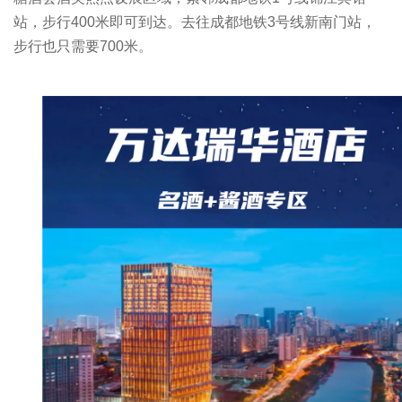
站，步行400米即可到达。去往成都地铁3号线新南门站，
步行也只需要700米。