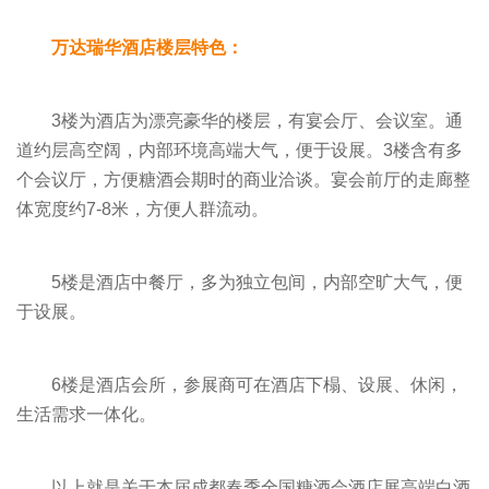
万达瑞华酒店楼层特色：
3楼为酒店为漂亮豪华的楼层，有宴会厅、会议室。通
道约层高空阔，内部环境高端大气，便于设展。3楼含有多
个会议厅，方便糖酒会期时的商业洽谈。宴会前厅的走廊整
体宽度约7-8米，方便人群流动。
5楼是酒店中餐厅，多为独立包间，内部空旷大气，便
于设展。
6楼是酒店会所，参展商可在酒店下榻、设展、休闲，
生活需求一体化。
以上就是关于本届成都春季全国糖酒会酒店展高端白酒