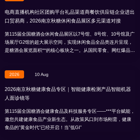
电商直播机构社区团购平台礼品渠道商餐饮供应链企业进出
口贸易商，2026南京秋糖休闲食品展区多元渠道对接
第115届全国糖酒会休闲食品展区以7号馆、8号馆、10号馆及广
场展厅G2馆的超大展示空间，实现休闲食品全品类连片呈现，
是糖酒会展览面积**的核心板块之一。从国民零食、网红爆品到
地域特产、节日礼盒，
2026
10 Aug
2026南京秋糖健康食品专区｜智能健康检测产品智能机器
人面诊镜等
第115届全国糖酒会健康食品及科技服务专区——***平台赋能，
邀您共建健康食品产业新生态。从政策风口到市场刚需，健康
食品的"黄金时代"已经开启！当"低GI"