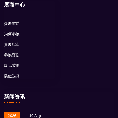
展商中心
参展效益
为何参展
参展指南
参展资质
展品范围
展位选择
新闻资讯
2026
10 Aug