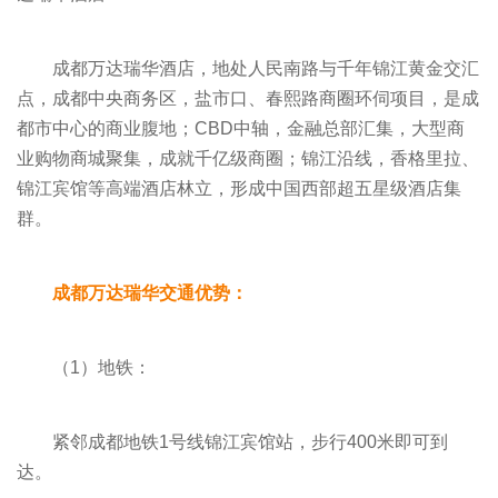
成都万达瑞华酒店，地处人民南路与千年锦江黄金交汇
点，成都中央商务区，盐市口、春熙路商圈环伺项目，是成
都市中心的商业腹地；CBD中轴，金融总部汇集，大型商
业购物商城聚集，成就千亿级商圈；锦江沿线，香格里拉、
锦江宾馆等高端酒店林立，形成中国西部超五星级酒店集
群。
成都万达瑞华交通优势：
（1）地铁：
紧邻成都地铁1号线锦江宾馆站，步行400米即可到
达。