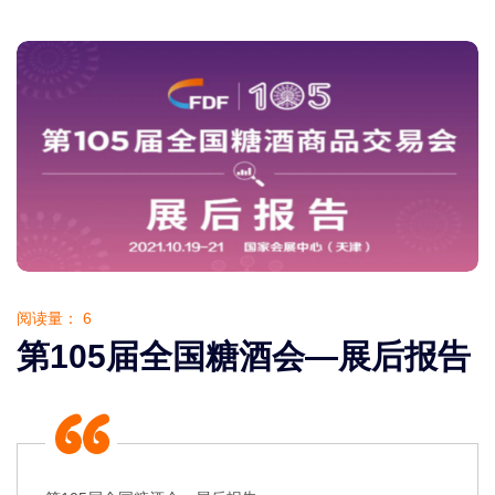
阅读量：
6
第105届全国糖酒会—展后报告