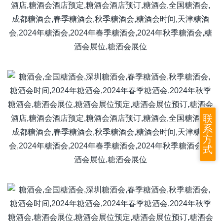
联
系
方
式