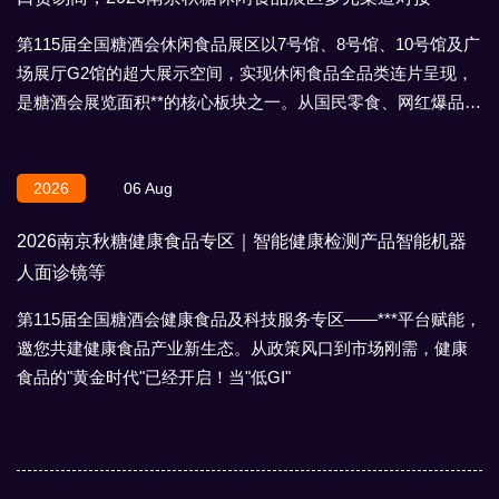
第115届全国糖酒会休闲食品展区以7号馆、8号馆、10号馆及广
场展厅G2馆的超大展示空间，实现休闲食品全品类连片呈现，
是糖酒会展览面积**的核心板块之一。从国民零食、网红爆品到
地域特产、节日礼盒，
2026
06 Aug
2026南京秋糖健康食品专区｜智能健康检测产品智能机器
人面诊镜等
第115届全国糖酒会健康食品及科技服务专区——***平台赋能，
邀您共建健康食品产业新生态。从政策风口到市场刚需，健康
食品的"黄金时代"已经开启！当"低GI"