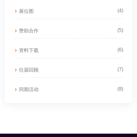
(4)
展位图
(5)
赞助合作
(6)
资料下载
(7)
往届回顾
(8)
同期活动