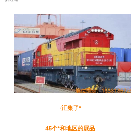
·汇集了*
45个*和地区的展品