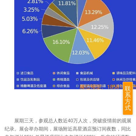
联
系
方
式
展期三天，参观总人数近40万人次，突破疫情前的观展
纪录。展会举办期间，展场附近高星酒店预订间夜数，同比