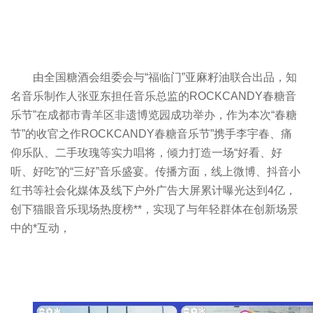
由全国糖酒会组委会与“福临门”亚麻籽油联合出品，知
名音乐制作人张亚东担任音乐总监的ROCKCANDY春糖音
乐节”在成都市青羊区非遗博览园成功举办，作为本次“春糖
节”的收官之作ROCKCANDY春糖音乐节”携手李宇春、痛
仰乐队、二手玫瑰等实力唱将，倾力打造一场“好看、好
听、好吃”的“三好”音乐盛宴。传播方面，线上微博、抖音小
红书等社会化媒体及线下户外广告大屏累计曝光达到4亿，
创下猫眼音乐现场热度榜**，实现了与年轻群体在创新场景
中的*互动，