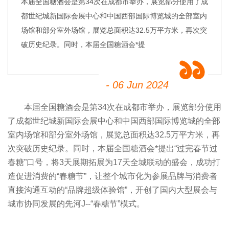
本届全国糖酒会是第34次在成都市举办，展览部分使用了成
都世纪城新国际会展中心和中国西部国际博览城的全部室内
场馆和部分室外场馆，展览总面积达32.5万平方米，再次突
破历史纪录。同时，本届全国糖酒会*提
- 06 Jun 2024
本届
全国糖酒会
是第34次在成都市举办，展览部分使用
了成都世纪城新国际会展中心和中国西部国际博览城的全部
室内场馆和部分室外场馆，展览总面积达32.5万平方米，再
次突破历史纪录。同时，本届全国糖酒会*提出“过完春节过
春糖
”口号，将3天展期拓展为17天全城联动的盛会，成功打
造促进消费的“春糖节”，让整个城市化为参展品牌与消费者
直接沟通互动的“品牌超级体验馆”，开创了国内大型展会与
城市协同发展的先河J--“春糖节”模式。