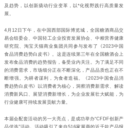
及趋势，以创新撬动行业变革，以*化视野践行高质量发
展。
4月12日下午，在中国西部国际博览城，全国糖酒商品交
易会组委会、中国轻工企业投资发展协会、中粮营养健康
研究院、淘宝天猫商业集团共同参与发布了《2023中国
食品消费趋势白皮书》。这是连续第三年在全国糖酒会上
发布食品消费的趋势报告，备受业内关注。为了满足不同
的消费需求，市场细分正在不断深化，产品品质也正在不
断增强。为耕者谋利，为食者造福。《2023中国食品消
费趋势白皮书》以消费者为核心，洞察消费新需求、解读
消费新风口、展望消费新增长，为企业发展壮大赋能，为
行业健康可持续发展贡献力量。
本届会配套活动的另一大亮点，是成功举办“CFDF创新产
品优选”活动。活动吸引了来自516家展商的近千款产品报