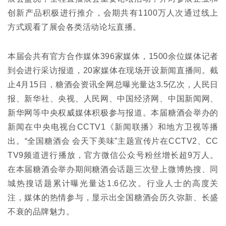
创新产品积极进行推介，会期共有1100万人次通过线上
方式观看了展会各类活动论坛直播。
本届会共有官方合作媒体396家媒体，1500余位媒体记者
到会进行采访报道，20家媒体在现场开设新闻直播间。截
止4月15日，糖酒会资讯全网总曝光量达3.5亿次，人民日
报、新华社、央视、人民网、中国经济网、中国新闻网、
新华网等中央权威媒体积极参与报道。本届糖酒会举办的
新闻在中央电视台CCTV1《新闻联播》和地方卫视等播
出。“全国糖酒会 会天下美味”主题宣传片在CCTV2、CC
TV9频道进行播放，官方微信公众号粉丝增长超9万人。
在本届糖酒会举办期间糖酒会话题三次登上微博热搜、同
城热搜话题累计曝光量达1.6亿次。行业人士的高度关
注，媒体的热情参与，显示出全国糖酒会历久弥新、长盛
不衰的品牌魅力。