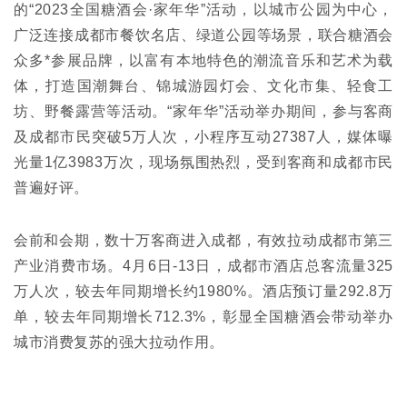
的“2023全国糖酒会·家年华”活动，以城市公园为中心，
广泛连接成都市餐饮名店、绿道公园等场景，联合糖酒会
众多*参展品牌，以富有本地特色的潮流音乐和艺术为载
体，打造国潮舞台、锦城游园灯会、文化市集、轻食工
坊、野餐露营等活动。“家年华”活动举办期间，参与客商
及成都市民突破5万人次，小程序互动27387人，媒体曝
光量1亿3983万次，现场氛围热烈，受到客商和成都市民
普遍好评。
会前和会期，数十万客商进入成都，有效拉动成都市第三
产业消费市场。4月6日-13日，成都市酒店总客流量325
万人次，较去年同期增长约1980%。酒店预订量292.8万
单，较去年同期增长712.3%，彰显全国糖酒会带动举办
城市消费复苏的强大拉动作用。