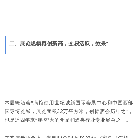
二、展览规模再创新高，交易活跃，效果*
本届糖酒会*满馆使用世纪城新国际会展中心和中国西部
国际博览城，展览面积32万平方米，创糖酒会历年之*，
也是近四年来*规模*大的食品和酒类行业专业展会之一。
在本届糖酒会上，来自42个*和地区的6517家食品饮料、