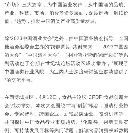
*市场》三大篇章，为中国酒业发声，从中国酒的品质、
产业、科技、市场、消费等诸多层面，深度剖析，解读价
值，*趋势，推动中国酒类产业高质量发展。
除“2023中国酒业大会”之外，由中国酒业协会指导，全国
糖酒会组委会主办的“跨越周期·共创未来——2023中国酱
酒大会”、“中国清香大会”、 “中国酒业营销创新论坛”等系
列活动也于会期在世纪城论坛活动区成功举办，*展现了
中国酒类行业风貌，为业内人士深度研讨酒业趋势提供了
*的交流平台。
在西博城展区，4月12日，食品主论坛“CFDF*食品创新大
会”成功举办。本次大会围绕“*”与“创新”概念，邀请行业协
会、专家智库、跨国企业、新锐品牌企业、投资机构等，
共同探讨中国食品行业市场趋势、*化路径、创新实践案
例、可持续发展目标等热门话题，解读食品消费权威数据