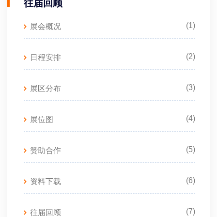
往届回顾
(1)
展会概况
(2)
日程安排
(3)
展区分布
(4)
展位图
(5)
赞助合作
(6)
资料下载
(7)
往届回顾