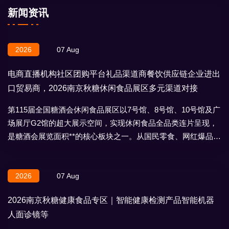
新闻资讯
2026
07 Aug
电商直播机构社区团购平台礼品渠道商餐饮供应链企业进出
口贸易商，2026南京秋糖休闲食品展区多元渠道对接
第115届全国糖酒会休闲食品展区以7号馆、8号馆、10号馆及广
场展厅G2馆的超大展示空间，实现休闲食品全品类连片呈现，
是糖酒会展览面积**的核心板块之一。从国民零食、网红爆品到
地域特产、节日礼盒，
2026
07 Aug
2026南京秋糖健康食品专区｜智能健康检测产品智能机器
人面诊镜等