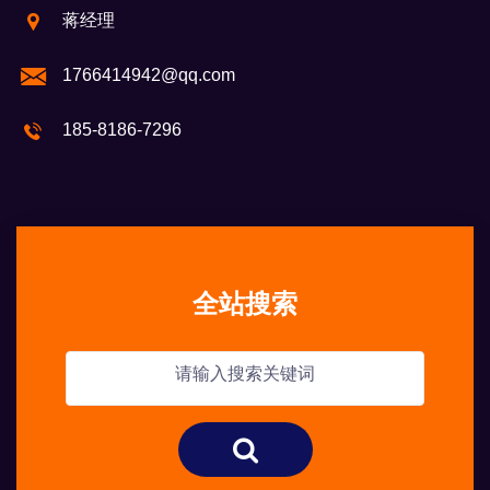
蒋经理
1766414942@qq.com
185-8186-7296
全站搜索